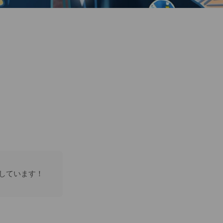
しています！