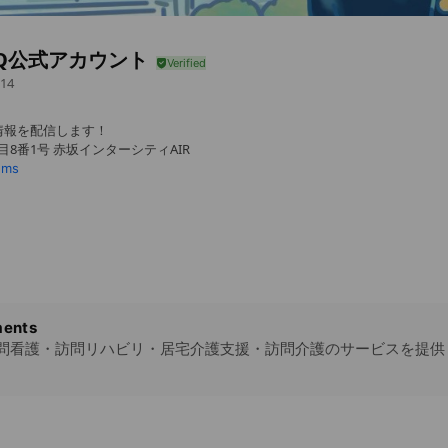
r-Q公式アカウント
14
情報を配信します！
目8番1号 赤坂インターシティAIR
ems
ents
問看護・訪問リハビリ・居宅介護支援・訪問介護のサービスを提供