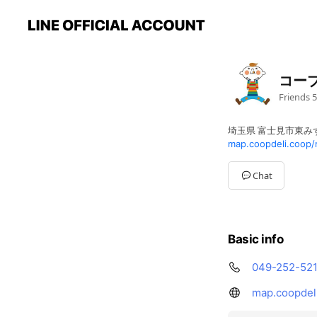
コー
Friends
5
埼玉県 富士見市東みずほ
map.coopdeli.coop/
Chat
Basic info
049-252-52
map.coopdel