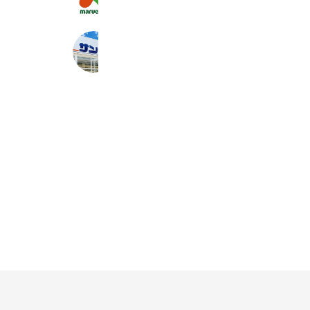
4,036 friends
サンディ西浦和店
3,467 friends