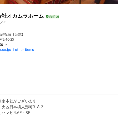
会社オカムラホーム
,296
動産投資【公式】
-16-25
00
co.jp/
1 other items
東京本社がございます。
央区日本橋人形町3-8-2
ビル6F～8F