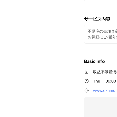
サービス内容
不動産の売却査
お気軽にご相談
Basic info
収益不動産情
Thu
09:00 
www.okamura