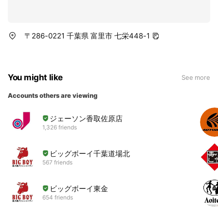
〒286-0221 千葉県 富里市 七栄448-1
You might like
See more
Accounts others are viewing
ジェーソン香取佐原店
1,326 friends
ビッグボーイ千葉道場北
567 friends
ビッグボーイ東金
654 friends