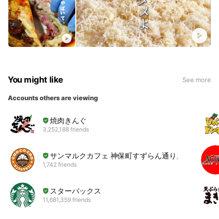
You might like
See more
Accounts others are viewing
焼肉きんぐ
3,252,188 friends
サンマルクカフェ 神保町すずらん通り店
1,742 friends
スターバックス
11,681,359 friends