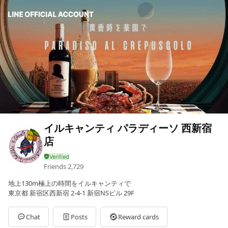
イルキャンティ パラディーソ 西新宿
店
Friends
2,729
地上130m極上の時間をイルキャンティで
東京都 新宿区西新宿 2-4-1 新宿NSビル 29F
Chat
Posts
Reward cards