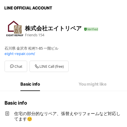
株式会社エイトリペア
Friends
154
石川県 金沢市 松村1-85 一階ビル
eight-repair.com/
Chat
LINE Call (free)
Basic info
You might like
Basic info
住宅の部分的なリペア、張替えやリフォームなど対応し
てます😊