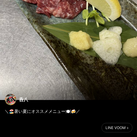
呑八
＼🏖暑い夏にオススメメニュー🍽🍻／
8月に入り夏本番ですね🏝
LINE VOOM
暑い日々が続きますが、皆様いかがお過ごしでしょうか？