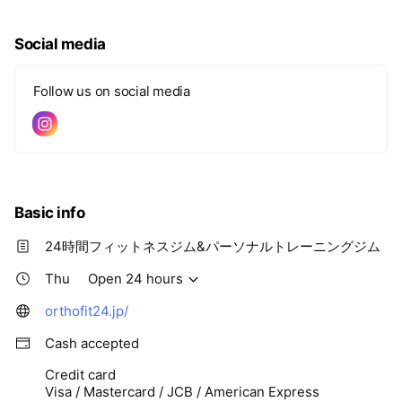
Social media
Follow us on social media
Basic info
24時間フィットネスジム&パーソナルトレーニングジム
Thu
Open 24 hours
orthofit24.jp/
Cash accepted
Credit card
Visa / Mastercard / JCB / American Express