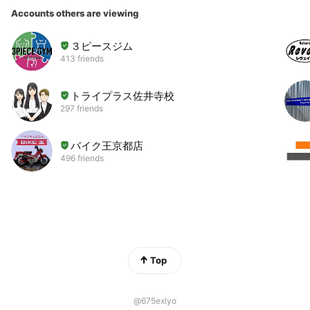
Accounts others are viewing
３ピースジム
413 friends
トライプラス佐井寺校
297 friends
バイク王京都店
496 friends
Top
@675exlyo