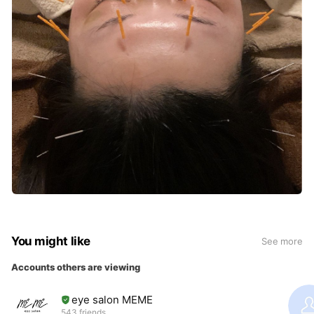
You might like
See more
Accounts others are viewing
eye salon MEME
543 friends