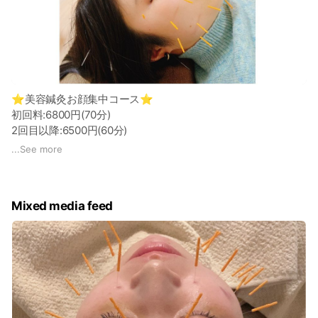
⭐︎美容鍼灸お顔集中コース⭐︎
初回料:6800円(70分)
2回目以降:6500円(60分)
...
See more
⭐︎美容鍼灸全身コース⭐︎
初回料:12000円(100分)
2回目以降:11000円(90分)
Mixed media feed