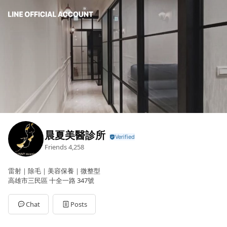
晨夏美醫診所
Friends
4,258
雷射｜除毛｜美容保養｜微整型
高雄市三民區 十全一路 347號
Chat
Posts