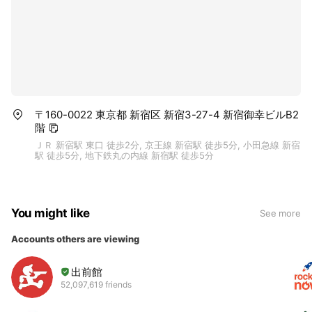
〒160-0022 東京都 新宿区 新宿3-27-4 新宿御幸ビルB2
階
ＪＲ 新宿駅 東口 徒歩2分, 京王線 新宿駅 徒歩5分, 小田急線 新宿
駅 徒歩5分, 地下鉄丸の内線 新宿駅 徒歩5分
You might like
See more
Accounts others are viewing
出前館
52,097,619 friends