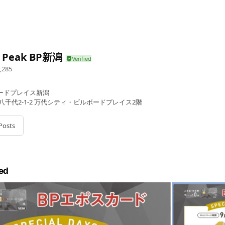
 Peak BP新潟
,285
ードプレイス新潟
八千代2-1-2 万代シティ・ビルボードプレイス2階
Posts
ed