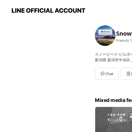
Snow
Friends
1
スノーピーク ビルボ
新潟県 新潟市中央区 
Chat
Mixed media fe