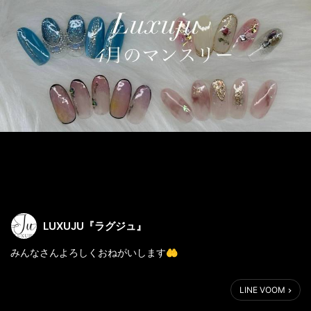
LUXUJU『ラグジュ』
みんなさんよろしくおねがいします🤲
LINE VOOM