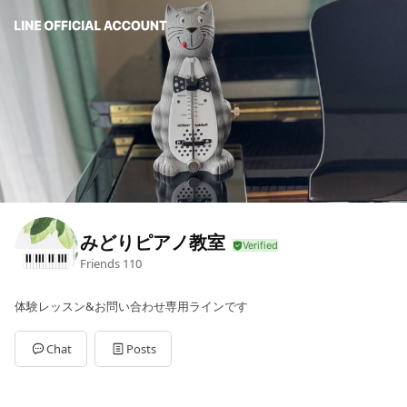
みどりピアノ教室
Friends
110
体験レッスン&お問い合わせ専用ラインです
Chat
Posts