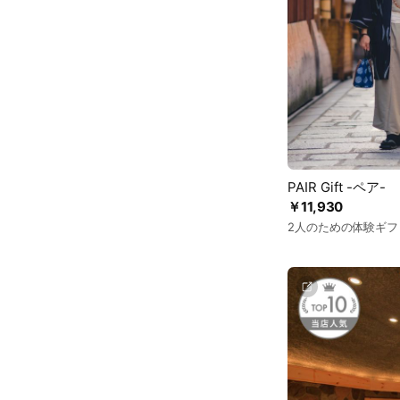
PAIR Gift -ペア-
￥11,930
2人のための体験ギフ