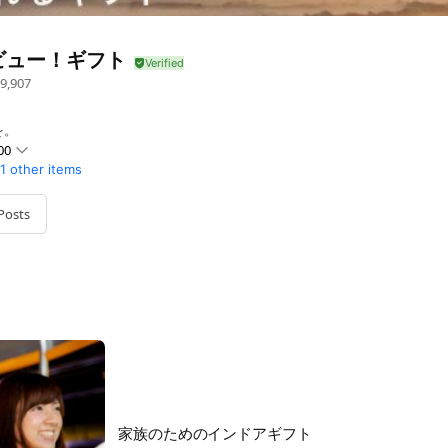
ビュー！ギフト
9,907
を。
00
1 other items
Posts
文で当日発送いたします。
家族のためのインドアギフト