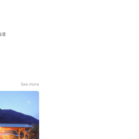
厳選
See more