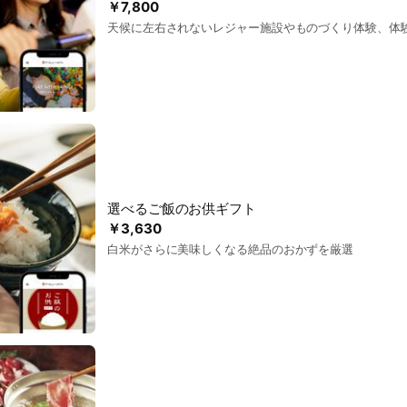
￥7,800
天候に左右されないレジャー施設やものづくり体験、体
選べるご飯のお供ギフト
￥3,630
白米がさらに美味しくなる絶品のおかずを厳選