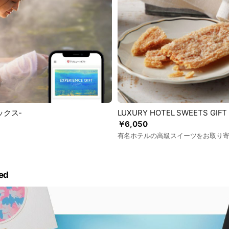
ラックス-
LUXURY HOTEL SWEETS GIFT
￥6,050
有名ホテルの高級スイーツをお取り
ed