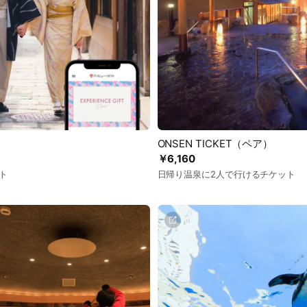
ONSEN TICKET（ペア）
￥6,160
ト
日帰り温泉に2人で行けるチケット