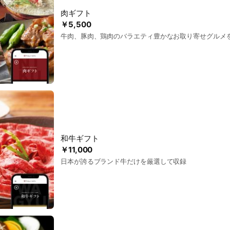
肉ギフト
￥5,500
牛肉、豚肉、鶏肉のバラエティ豊かなお取り寄せグルメ
和牛ギフト
￥11,000
日本が誇るブランド牛だけを厳選して収録