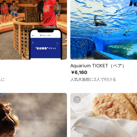
Aquarium TICKET（ペア）
￥6,160
人に
人気水族館に2人で行ける