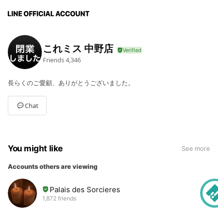
これミス 中野店
Friends
4,346
長らくのご愛顧、ありがとうございました。
Chat
You might like
See more
Accounts others are viewing
Palais des Sorcieres
1,872 friends