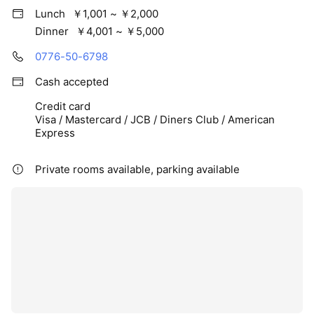
Lunch
￥1,001 ~ ￥2,000
Dinner
￥4,001 ~ ￥5,000
0776-50-6798
Cash accepted
Credit card
Visa / Mastercard / JCB / Diners Club / American
Express
Private rooms available, parking available