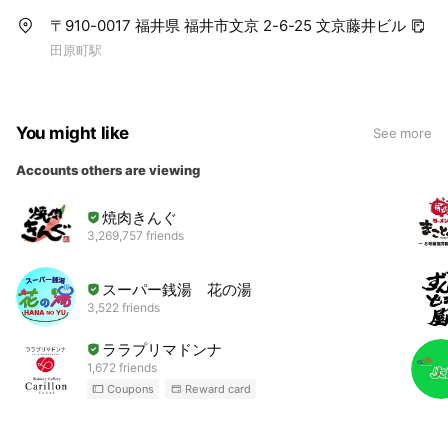
〒910-0017 福井県 福井市文京 2-6-25 文京藤井ビル
田原町駅
You might like
See more
Accounts others are viewing
焼肉きんぐ
3,269,757 friends
スーパー銭湯 花の湯
3,522 friends
ララプリマドンナ
1,672 friends
Coupons
Reward card