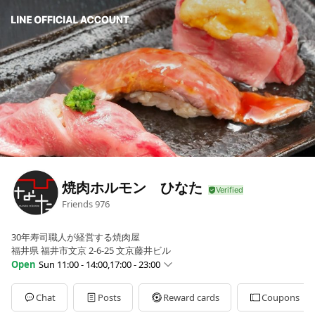
焼肉ホルモン ひなた
Friends
976
30年寿司職人が経営する焼肉屋
福井県 福井市文京 2-6-25 文京藤井ビル
Open
Sun 11:00 - 14:00,17:00 - 23:00
Sun
11:00 - 14:00,17:00 - 23:00
Mon
11:00 - 14:00,17:30 - 23:00
Chat
Posts
Reward cards
Coupons
Tue
11:00 - 14:00,17:30 - 23:00