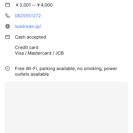
￥3,001 ~ ￥4,000
0825551272
leadream.jp/
Cash accepted
Credit card
Visa / Mastercard / JCB
Free Wi-Fi, parking available, no smoking, power
outlets available