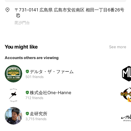
〒731-0141 広島県 広島市安佐南区 相田一丁目6番26号
毘沙門台
You might like
See more
Accounts others are viewing
デルタ・ザ・ファーム
501 friends
株式会社One-Hanne
712 friends
走研究所
3,715 friends