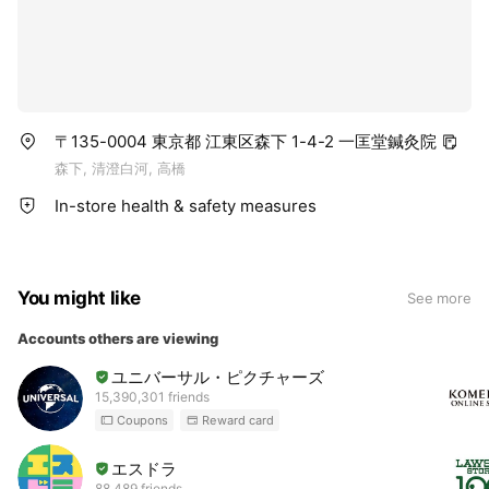
〒135-0004 東京都 江東区森下 1-4-2 一匡堂鍼灸院
森下, 清澄白河, 高橋
In-store health & safety measures
You might like
See more
Accounts others are viewing
ユニバーサル・ピクチャーズ
15,390,301 friends
Coupons
Reward card
エスドラ
88,489 friends