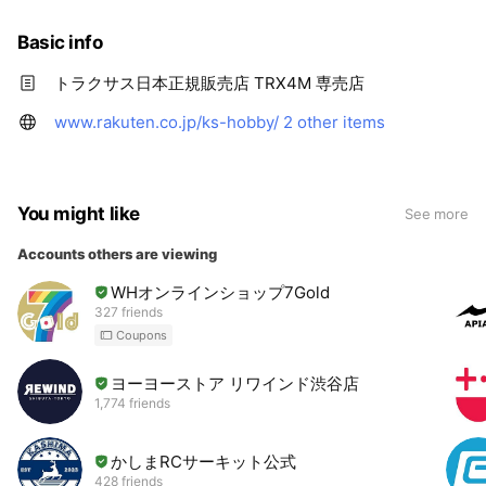
Basic info
トラクサス日本正規販売店 TRX4M 専売店
www.rakuten.co.jp/ks-hobby/
2 other items
You might like
See more
Accounts others are viewing
WHオンラインショップ7Gold
327 friends
Coupons
ヨーヨーストア リワインド渋谷店
1,774 friends
かしまRCサーキット公式
428 friends