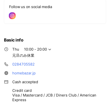
Follow us on social media
Basic info
Thu
10:00 - 20:00
元旦のみ休業
0284705582
homebazar.jp
Cash accepted
Credit card
Visa / Mastercard / JCB / Diners Club / American
Express