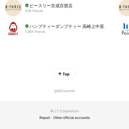
ビースリー京成百貨店
938 friends
ハンプティーダンプティー 高崎上中居店
1,984 friends
Top
@665xummb
© LY Corporation
Report
Other official accounts