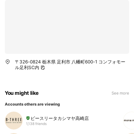
〒326-0824 栃木県 足利市 八幡町600-1 コンフォモー
ル足利SC内
You might like
See more
Accounts others are viewing
ビースリータカシマヤ高崎店
1,138 friends