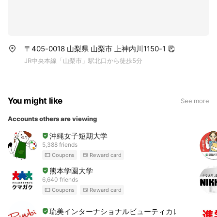
〒405-0018 山梨県 山梨市 上神内川1150-1
JR中央本線「山梨市」駅北口から徒歩5分
You might like
See more
Accounts others are viewing
沖縄女子短期大学
5,388 friends
Coupons
Reward card
熊本学園大学
6,640 friends
Coupons
Reward card
琉美インターナショナルビューティカレッジ