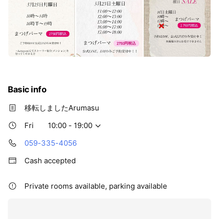
Basic info
移転しましたArumasu
Fri
10:00 - 19:00
059-335-4056
Cash accepted
Private rooms available, parking available