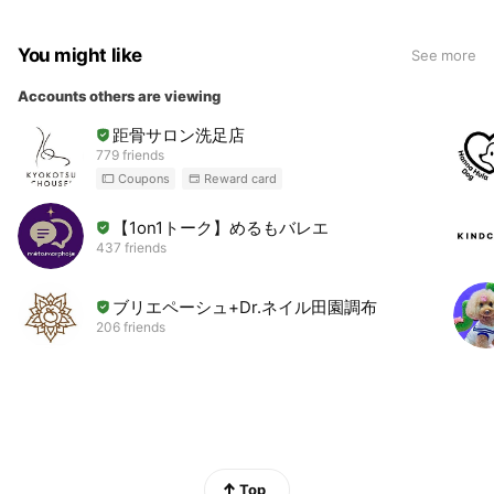
You might like
See more
Accounts others are viewing
距骨サロン洗足店
779 friends
Coupons
Reward card
【1on1トーク】めるもバレエ
437 friends
ブリエペーシュ+Dr.ネイル田園調布
206 friends
Top