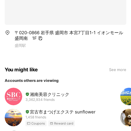
〒020-0866 岩手県 盛岡市 本宮7丁目1-1 イオンモール
盛岡南 1F
盛岡駅
You might like
See more
Accounts others are viewing
湘南美容クリニック
3,362,934 friends
宮古市まつげエクステ sunflower
1,458 friends
Coupons
Reward card