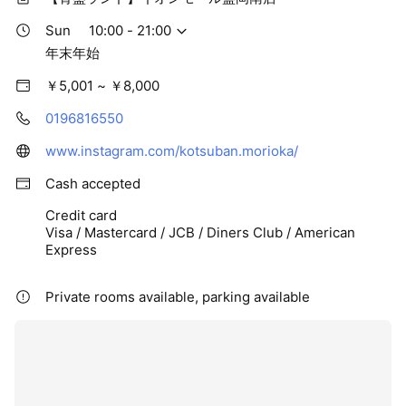
Sun
10:00 - 21:00
年末年始
￥5,001 ~ ￥8,000
0196816550
www.instagram.com/kotsuban.morioka/
Cash accepted
Credit card
Visa / Mastercard / JCB / Diners Club / American
Express
Private rooms available, parking available