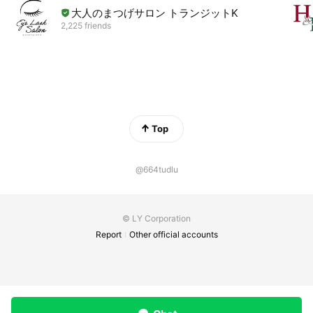
大人のまつげサロン トランジットK
2,225 friends
Top
@664tudlu
© LY Corporation
Report
Other official accounts