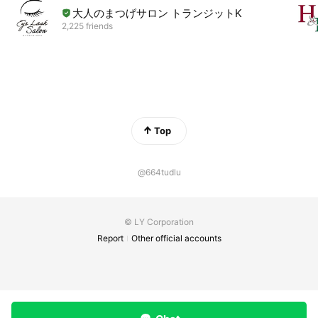
大人のまつげサロン トランジットK
2,225 friends
Top
@664tudlu
© LY Corporation
Report
Other official accounts