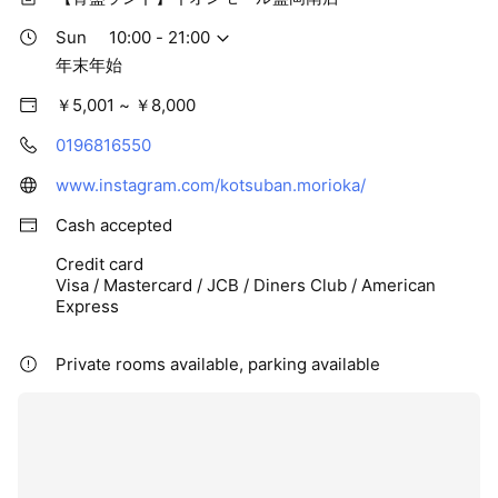
Sun
10:00 - 21:00
年末年始
￥5,001 ~ ￥8,000
0196816550
www.instagram.com/kotsuban.morioka/
Cash accepted
Credit card
Visa / Mastercard / JCB / Diners Club / American
Express
Private rooms available, parking available