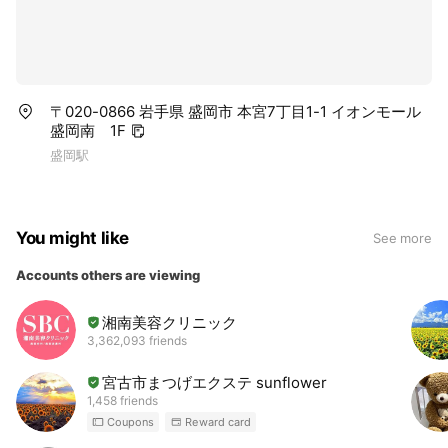
〒020-0866 岩手県 盛岡市 本宮7丁目1-1 イオンモール
盛岡南 1F
盛岡駅
You might like
See more
Accounts others are viewing
湘南美容クリニック
3,362,093 friends
宮古市まつげエクステ sunflower
1,458 friends
Coupons
Reward card