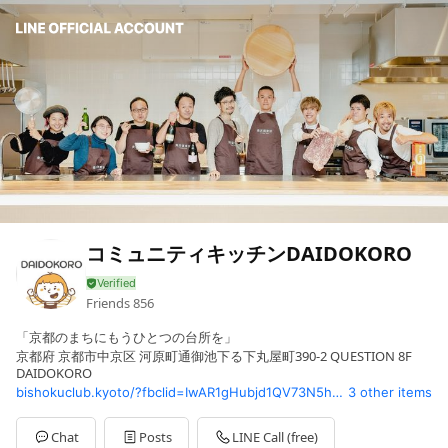
コミュニティキッチンDAIDOKORO
Friends
856
「京都のまちにもうひとつの台所を」
京都府 京都市中京区 河原町通御池下る下丸屋町390-2 QUESTION 8F
DAIDOKORO
bishokuclub.kyoto/?fbclid=IwAR1gHubjd1QV73N5h07rcMKhN5x7QbUETyijeuGIGnPPy9C2OEJ_gvLael4
3 other items
Chat
Posts
LINE Call (free)