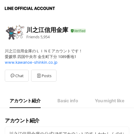
川之江信用金庫
Friends
5,954
川之江信用金庫のＬＩＮＥアカウントです！
愛媛県 四国中央市 金生町下分 1089番地1
www.kawanoe-shinkin.co.jp
Chat
Posts
アカウント紹介
Basic info
You might like
アカウント紹介
川之江信用金庫の公式LINEアカウントです！かわしんのお