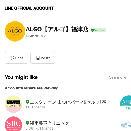
ALGO【アルゴ】福津店
Friends
812
Chat
Posts
You might like
See more
Accounts others are viewing
エスタシオン まつげパーマ&セルフ脱毛
1,101 friends
湘南美容クリニック
3,361,761 friends