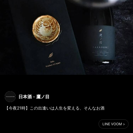
日本酒 - 鷹ノ目
【今夜21時】この出逢いは人生を変える、そんなお酒
＿＿＿＿＿＿＿＿＿＿＿＿
LINE VOOM
こんばんは。
今夜21時、TAKANOMEを販売いたします。