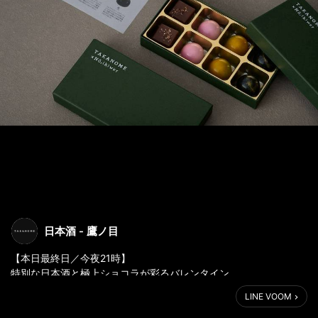
日本酒 - 鷹ノ目
【本日最終日／今夜21時】
特別な日本酒と極上ショコラが彩るバレンタイン
━━━━━━━━━━━━
LINE VOOM
こんばんは。