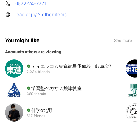
0572-24-7771
lead.gr.jp/
2 other items
You might like
See more
Accounts others are viewing
ティエラコム東進衛星予備校 岐阜金宝町校
2,034 friends
学習塾ペガサス焼津教室
389 friends
伸学α北野
517 friends