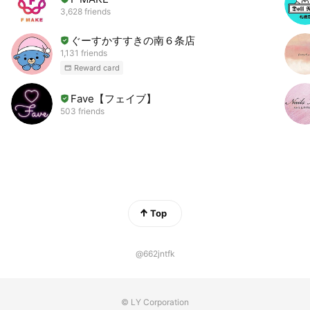
3,628 friends
ぐーすかすすきの南６条店
1,131 friends
Reward card
Fave【フェイブ】
503 friends
Top
@662jntfk
© LY Corporation