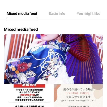
Thu
13:00 - 22:00
Fri
13:00 - 22:00
Sat
13:00 - 22:00
Mixed media feed
Basic info
You might like
定休日:第一日曜日
Mixed media feed