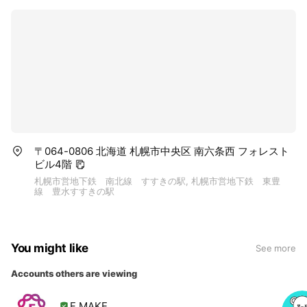
〒064-0806 北海道 札幌市中央区 南六条西 フォレスト
ビル4階
札幌市営地下鉄 南北線 すすきの駅, 札幌市営地下鉄 東豊
線 豊水すすきの駅
You might like
See more
Accounts others are viewing
F MAKE