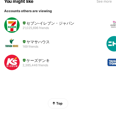
You might like
See more
Accounts others are viewing
セブン‐イレブン・ジャパン
21,025,696 friends
ヤマサハウス
169 friends
ケーズデンキ
2,385,446 friends
Top