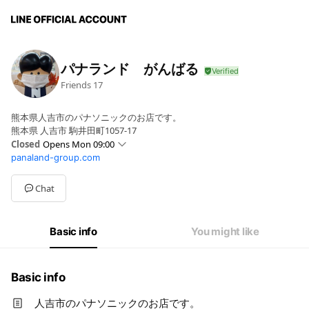
パナランド がんばる
Friends
17
熊本県人吉市のパナソニックのお店です。
熊本県 人吉市 駒井田町1057-17
Closed
Opens Mon 09:00
panaland-group.com
Mon
09:00 - 19:00
Chat
Basic info
You might like
Basic info
人吉市のパナソニックのお店です。