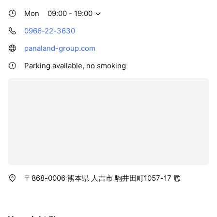
Mon
09:00 - 19:00
0966-22-3630
panaland-group.com
Parking available, no smoking
〒868-0006 熊本県 人吉市 駒井田町1057-17