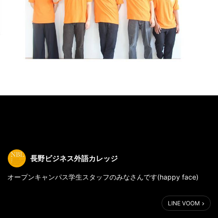
長野ビジネス外語カレッジ
オープンキャンパス学生スタッフのみなさんです(happy face)
次回のイベントは・・・
LINE VOOM
8月20日（火）1Day国内留学13:00～15:30
8月24日（土）オープンキャンパス（AI・デザイン体験）13:00～