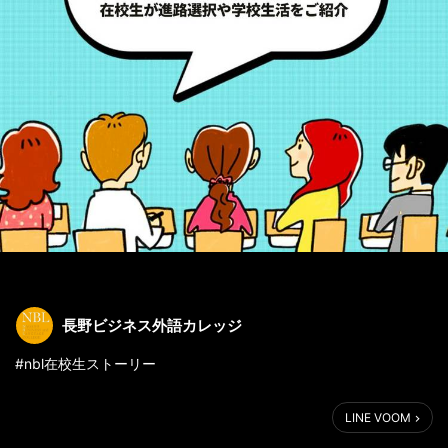
長野ビジネス外語カレッジ
#nbl在校生ストーリー
【学生の声】野球と勉強両方を教えられる会社を作ることが目標
LINE VOOM
です