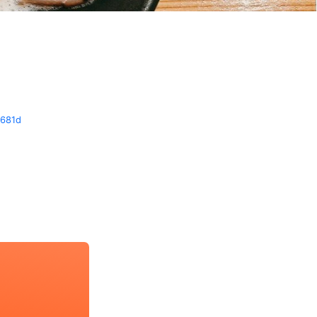
c681d