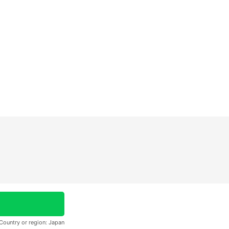
Country or region:
Japan