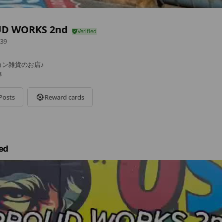
D WORKS 2nd
39
カン雑貨のお店♪
8
Posts
Reward cards
ed