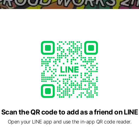
Scan the QR code to add as a friend on LINE
Open your LINE app and use the in-app QR code reader.