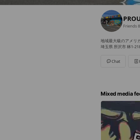
PROU
Friends
8
地域最大級のアメリ
埼玉県 所沢市 林1-21
Chat
Mixed media fe