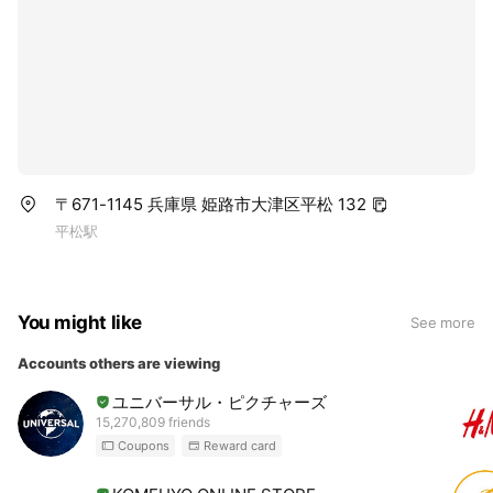
〒671-1145 兵庫県 姫路市大津区平松 132
平松駅
You might like
See more
Accounts others are viewing
ユニバーサル・ピクチャーズ
15,270,809 friends
Coupons
Reward card