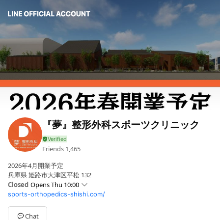
『夢』整形外科スポーツクリニック
Friends
1,465
2026年4月開業予定
兵庫県 姫路市大津区平松 132
Closed
Opens Thu 10:00
sports-orthopedics-shishi.com/
Sun
Closed
Mon
10:00 - 12:00,16:00 - 20:00
Tue
10:00 - 12:00,16:00 - 20:00
Chat