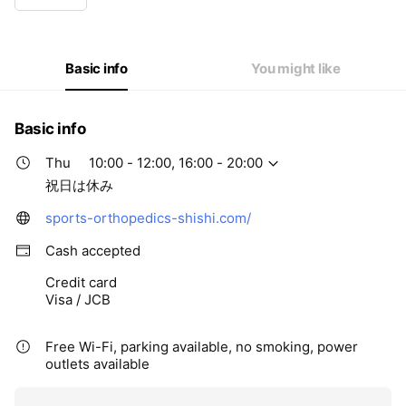
Wed
10:00 - 12:00
Thu
10:00 - 12:00,16:00 - 20:00
Fri
10:00 - 12:00
Sat
10:00 - 12:00,14:00 - 17:00
Basic info
You might like
祝日は休み
Basic info
Thu
10:00 - 12:00, 16:00 - 20:00
祝日は休み
sports-orthopedics-shishi.com/
Cash accepted
Credit card
Visa / JCB
Free Wi-Fi, parking available, no smoking, power
outlets available