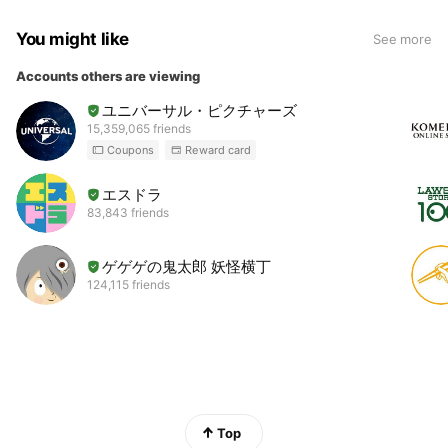
You might like
See more
Accounts others are viewing
ユニバーサル・ピクチャーズ
15,359,065 friends
Coupons
Reward card
エスドラ
83,843 friends
ゲゲゲの鬼太郎 妖怪横丁
124,115 friends
Top