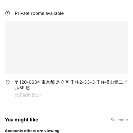
Private rooms available
〒120-0034 東京都 足立区 千住2-33-3 千住横山第二ビ
ル5F
北千住駅(西口)
You might like
See more
Accounts others are viewing