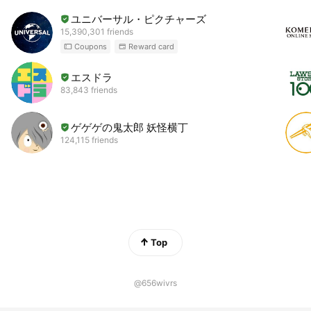
ユニバーサル・ピクチャーズ
15,390,301 friends
Coupons
Reward card
エスドラ
83,843 friends
ゲゲゲの鬼太郎 妖怪横丁
124,115 friends
Top
@656wivrs