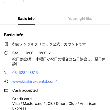
Wed
10:00 - 21:00
Thu
Closed
Fri
10:00 - 21:00
Sat
10:00 - 19:00
Basic info
You might like
祝日診療(月・木曜日が祝日の場合は当日診療し、翌日休診)
Basic info
都歯デンタルクリニック公式アカウントです
Sat
10:00 - 19:00
祝日診療(月・木曜日が祝日の場合は当日診療し、翌日休
診)
03-5284-8815
www.kirakira-dental.com/
Cash accepted
Credit card
Visa / Mastercard / JCB / Diners Club / American
Express