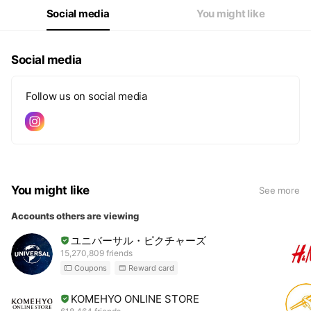
Social media
You might like
Social media
Follow us on social media
You might like
See more
Accounts others are viewing
ユニバーサル・ピクチャーズ
15,270,809 friends
Coupons
Reward card
KOMEHYO ONLINE STORE