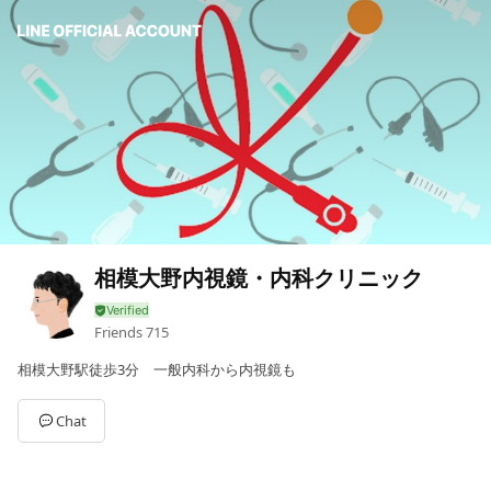
相模大野内視鏡・内科クリニック
Friends
715
相模大野駅徒歩3分 一般内科から内視鏡も
Chat