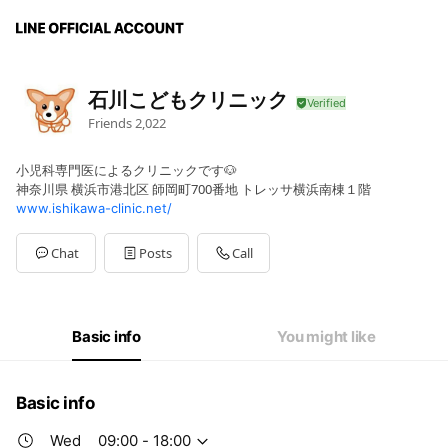
石川こどもクリニック
Friends
2,022
小児科専門医によるクリニックです🐶
神奈川県 横浜市港北区 師岡町700番地 トレッサ横浜南棟１階
www.ishikawa-clinic.net/
Chat
Posts
Call
Basic info
You might like
Basic info
Wed
09:00 - 18:00