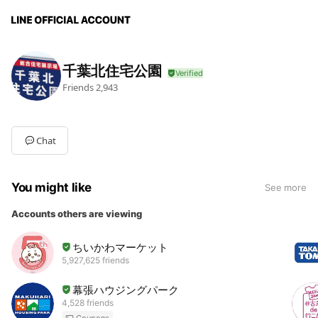
千葉北住宅公園
Friends
2,943
Chat
You might like
See more
Accounts others are viewing
ちいかわマーケット
5,927,625 friends
幕張ハウジングパーク
4,528 friends
Coupons