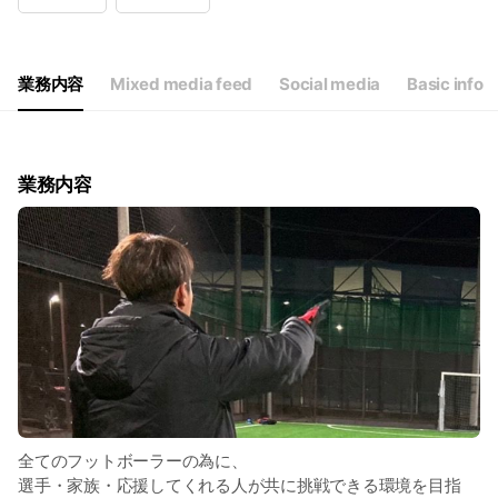
Wed
00:00 - 00:00
Thu
00:00 - 00:00
Fri
00:00 - 00:00
Sat
00:00 - 00:00
業務内容
Mixed media feed
Social media
Basic info
業務内容
全てのフットボーラーの為に、
選手・家族・応援してくれる人が共に挑戦できる環境を目指