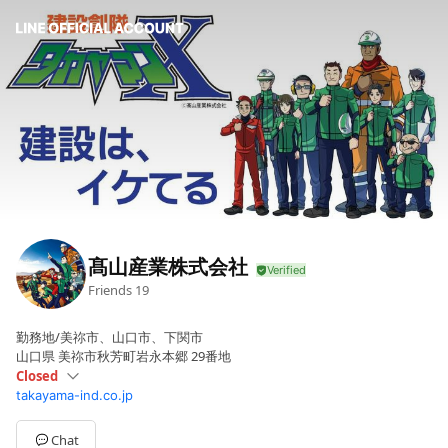
髙山産業株式会社
Friends
19
勤務地/美祢市、山口市、下関市
山口県 美祢市秋芳町岩永本郷 29番地
Closed
takayama-ind.co.jp
Sun
Closed
Mon
08:00 - 17:00
Tue
08:00 - 17:00
Chat