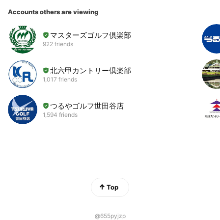
Accounts others are viewing
マスターズゴルフ倶楽部
922 friends
北六甲カントリー倶楽部
1,017 friends
つるやゴルフ世田谷店
1,594 friends
Top
@655pyjzp