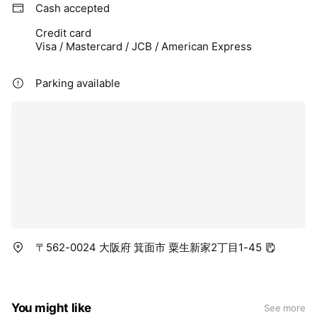
Cash accepted
Credit card
Visa / Mastercard / JCB / American Express
Parking available
〒562-0024 大阪府 箕面市 粟生新家2丁目1-45
You might like
See more