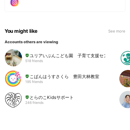
You might like
See more
Accounts others are viewing
ユリアいぶんこども園 子育て支援センター
518 friends
こぱんはうすさくら 豊田大林教室
195 friends
とらのこKidsサポート
246 friends