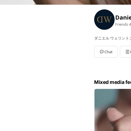
Danie
Friends
4
ダニエル ウェリント
Chat
Mixed media fe