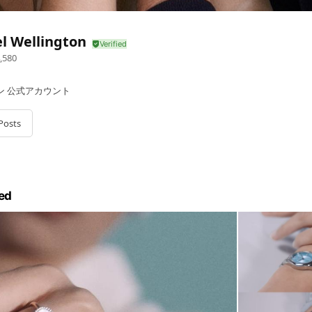
l Wellington
,580
ン 公式アカウント
Posts
ed