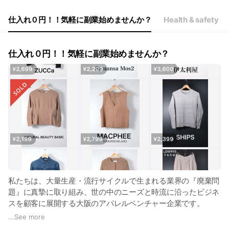
仕入れ０円！！気軽に副業始めませんか？
Health & safety
仕入れ０円！！気軽に副業始めませんか？
私たちは、大量生産・流行サイクルで生まれる業界の『廃棄問
題』に真摯に取り組み、世の中のニーズと時流に沿ったビジネ
スを顧客に展開する大阪のアパレルベンチャー企業です。
...
See more
処分される洋服に再びスポットライトを当て、ファッション本